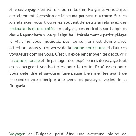
Si vous voyagez en voiture ou en bus en Bulgarie, vous aurez
certainement l’occasion de faire
une pause sur la route
. Sur les
grands axes, vous trouverez souvent de petits arrêts avec des
restaurants et des cafés
. En bulgare, ces endroits sont appelés
des
« kapancheta »
, ce qui signifie littéralement « petits pièges
». Mais ne vous inquiétez pas, ce surnom est donné avec
affection. Vous y trouverez de la
bonne nourriture
et d’autres
voyageurs comme vous. C’est un excellent moyen de découvrir
la
culture locale
et de partager des expériences de voyage tout
en rechargeant vos batteries pour la route. Profitez-en pour
vous détendre et savourer une pause bien méritée avant de
reprendre votre périple à travers les paysages variés de la
Bulgarie.
Transports et déplacements en
Bulgarie
Voyager
en Bulgarie peut être une aventure pleine de