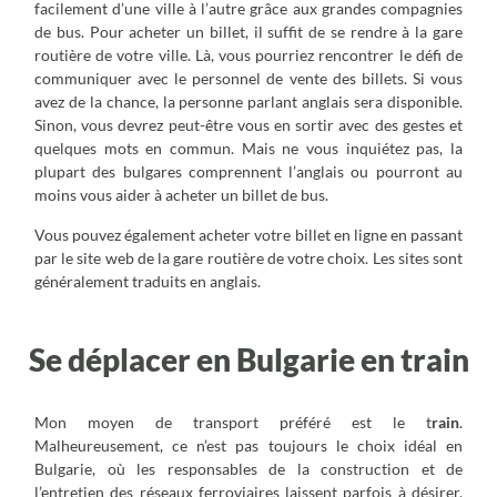
facilement d’une ville à l’autre grâce aux grandes compagnies
de bus. Pour acheter un billet, il suffit de se rendre à la gare
routière de votre ville. Là, vous pourriez rencontrer le défi de
communiquer avec le personnel de vente des billets. Si vous
avez de la chance, la personne parlant anglais sera disponible.
Sinon, vous devrez peut-être vous en sortir avec des gestes et
quelques mots en commun. Mais ne vous inquiétez pas, la
plupart des bulgares comprennent l’anglais ou pourront au
moins vous aider à acheter un billet de bus.
Vous pouvez également acheter votre billet en ligne en passant
par le site web de la gare routière de votre choix. Les sites sont
généralement traduits en anglais.
Se déplacer en Bulgarie en train
Mon moyen de transport préféré est le t
rain
.
Malheureusement, ce n’est pas toujours le choix idéal en
Bulgarie, où les responsables de la construction et de
l’entretien des réseaux ferroviaires laissent parfois à désirer.