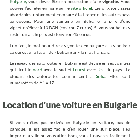
Bulgarie,
vous devez être en possession d’une
vignette
. Vous
pouvez l’acheter en ligne sur le
site officiel
.
Les prix sont assez
abordables, notamment comparé à la France et les autres pays
européens. Pour une semaine en Bulgarie le prix d’une
vignette s’élève à 13 BGN (environ 7 euros). Si vous souhaitez y
rester un an, le prix est d’environ 45 euros.
Fun fact, le mot pour dire « vignette » en bulgare et « vinetka »
ce qui est une façon de « bulgariser » le mot français.
Le réseau des autoroutes en Bulgarie est devisé en sept parties
qui lient le
nord
avec le sud et
l’ouest
avec
l’est
du pays. La
plupart des autoroutes commencent à
Sofia
. Elles sont
numérotées de A1 à 17.
Location d'une voiture en Bulgarie
Si vous n’êtes pas arrivés en Bulgarie en voiture, pas de
panique. Il est assez facile d’en louer une sur place. Peu
importe la ville ou vous atterrissez, vous trouverez facilement