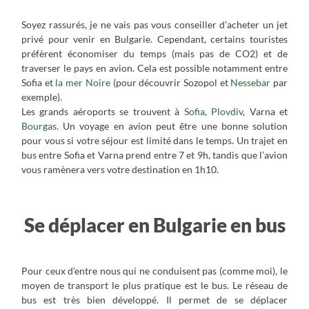
Soyez rassurés, je ne vais pas vous conseiller d’acheter un jet
privé pour venir en Bulgarie. Cependant, certains touristes
préfèrent économiser du temps (mais pas de CO2) et de
traverser le pays en avion. Cela est possible notamment entre
Sofia et
la mer Noire
(pour découvrir Sozopol et
Nessebar
par
exemple).
Les grands aéroports se trouvent à
Sofia
,
Plovdiv
, Varna et
Bourgas
. Un voyage en avion peut être une bonne solution
pour vous si votre séjour est limité dans le temps. Un trajet en
bus entre Sofia et Varna prend entre 7 et 9h, tandis que l’avion
vous ramènera vers votre destination en 1h10.
Se déplacer en Bulgarie en bus
Pour ceux d’entre nous qui ne conduisent pas (comme moi), le
moyen de transport le plus pratique est le bus. Le réseau de
bus est très bien développé. Il permet de se déplacer