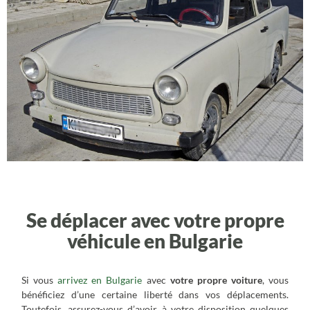
Transports et déplacements en
Bulgarie
Se déplacer avec votre propre
véhicule en Bulgarie
Si vous
arrivez en Bulgarie
avec
votre propre voiture
, vous
bénéficiez d’une certaine liberté dans vos déplacements.
Toutefois, assurez-vous d’avoir à votre disposition quelques