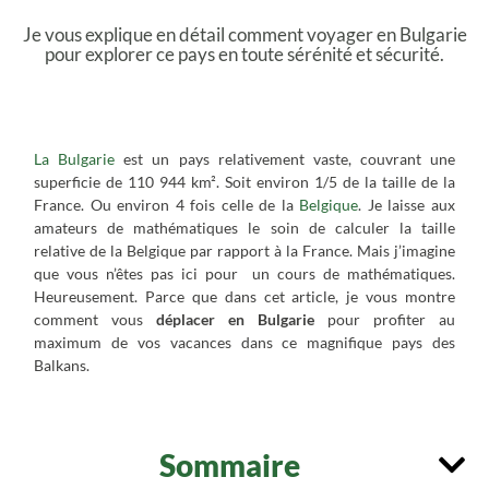
Je vous explique en détail comment voyager en Bulgarie
pour explorer ce pays en toute sérénité et sécurité.
Transports et déplacements en Bulgarie
La Bulgarie
est un pays relativement vaste, couvrant une
superficie de 110 944 km². Soit environ 1/5 de la taille de la
France. Ou environ 4 fois celle de la
Belgique
. Je laisse aux
amateurs de mathématiques le soin de calculer la taille
relative de la Belgique par rapport à la France. Mais j’imagine
que vous n’êtes pas ici pour un cours de mathématiques.
Heureusement. Parce que dans cet article, je vous montre
comment vous
déplacer en Bulgarie
pour profiter au
maximum de vos vacances dans ce magnifique pays des
Balkans.
Sommaire