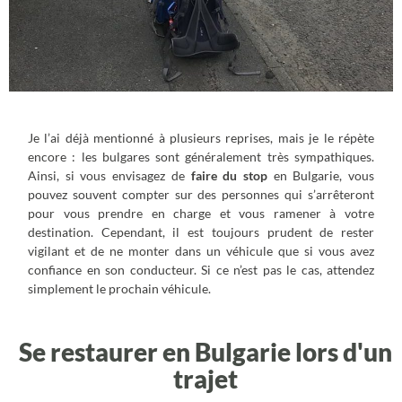
Je l’ai déjà mentionné à plusieurs reprises, mais je le répète
encore : les bulgares sont généralement très sympathiques.
Ainsi, si vous envisagez de
faire du stop
en Bulgarie, vous
pouvez souvent compter sur des personnes qui s’arrêteront
pour vous prendre en charge et vous ramener à votre
destination. Cependant, il est toujours prudent de rester
vigilant et de ne monter dans un véhicule que si vous avez
confiance en son conducteur. Si ce n’est pas le cas, attendez
simplement le prochain véhicule.
Se restaurer en Bulgarie lors d'un
trajet